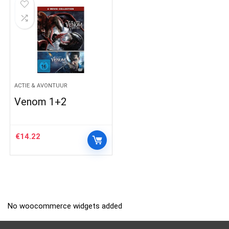
ACTIE & AVONTUUR
Venom 1+2
€
14.22
No woocommerce widgets added