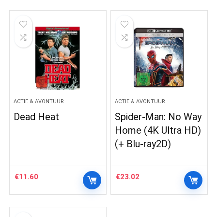
ACTIE & AVONTUUR
ACTIE & AVONTUUR
Dead Heat
Spider-Man: No Way
Home (4K Ultra HD)
(+ Blu-ray2D)
€
11.60
€
23.02