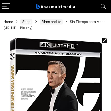
Home
Shop
Films and tv
Sin Tiempo para Morir
(4K UHD + Blu-ray)