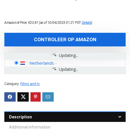
Amazon.nl Price:
€
23.81
(as of 10/04/2023 01:21 PST-
Details
)
CONTROLEER OP AMAZON
Updating...
Netherlands
-
Updating...
Category:
Films and tv
Description
Additional information