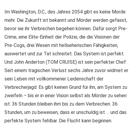
Im Washington, D.C., des Jahres 2054 gibt es keine Morde
mehr. Die Zukunft ist bekannt und Mörder werden gefasst,
bevor sie ihr Verbrechen begehen können. Dafür sorgt Pre-
Crime, eine Elite-Einheit der Polizei, die die Visionen der
Pre-Cogs, drei Wesen mit hellseherischen Fähigkeiten,
auswertet und zur Tat schreitet. Das System ist perfekt.
Und John Anderton (TOM CRUISE) ist sein perfekter Chef:
Seit einem tragischen Verlust sechs Jahre zuvor widmet er
sein Leben mit vollkommener Leidenschaft der
Verbrecherjagd. Es gibt keinen Grund für ihn, am System zu
zweifeln – bis er in einer Vision selbst als Mörder zu sehen
ist. 36 Stunden bleiben ihm bis zu dem Verbrechen. 36
Stunden, um zu beweisen, dass er unschuldig ist … und das
perfekte System fehlbar. Die Flucht kann beginnen.