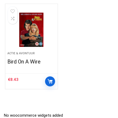
ACTIE & AVONTUUR
Bird On A Wire
€
8.43
No woocommerce widgets added