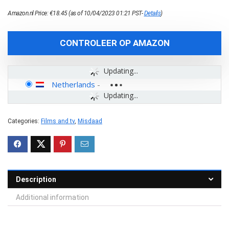
Amazon.nl Price:
€
18.45
(as of 10/04/2023 01:21 PST-
Details
)
CONTROLEER OP AMAZON
Updating...
Netherlands
-
Updating...
Categories:
Films and tv
,
Misdaad
Description
Additional information