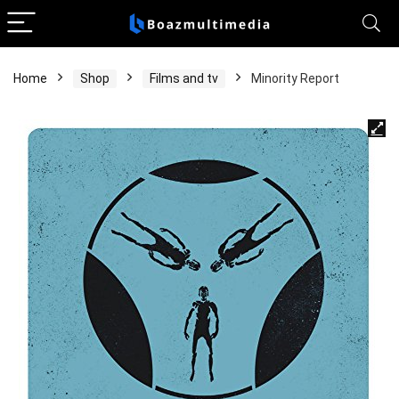
Home
Shop
Films and tv
Minority Report