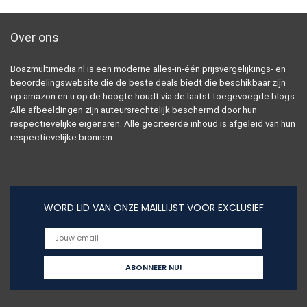
Over ons
Boazmultimedia.nl is een moderne alles-in-één prijsvergelijkings- en
beoordelingswebsite die de beste deals biedt die beschikbaar zijn
op amazon en u op de hoogte houdt via de laatst toegevoegde blogs.
Alle afbeeldingen zijn auteursrechtelijk beschermd door hun
respectievelijke eigenaren. Alle geciteerde inhoud is afgeleid van hun
respectievelijke bronnen.
WORD LID VAN ONZE MAILLIJST VOOR EXCLUSIEF