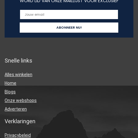
WORD LID VAN ONZE MAILLIJST VOOR EXCLUSIEF
Snelle links
Alles winkelen
Home
Blogs
Onze webshops
Adverteren
Verklaringen
Privacybeleid