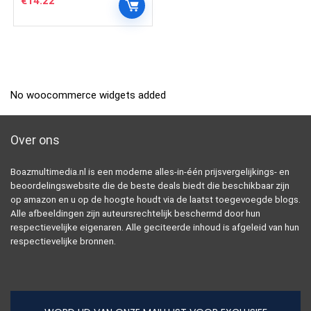
€
14.22
No woocommerce widgets added
Over ons
Boazmultimedia.nl is een moderne alles-in-één prijsvergelijkings- en
beoordelingswebsite die de beste deals biedt die beschikbaar zijn
op amazon en u op de hoogte houdt via de laatst toegevoegde blogs.
Alle afbeeldingen zijn auteursrechtelijk beschermd door hun
respectievelijke eigenaren. Alle geciteerde inhoud is afgeleid van hun
respectievelijke bronnen.