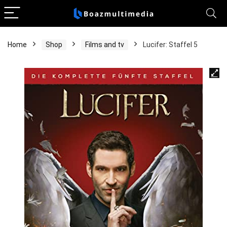
Home
Shop
Films and tv
Lucifer: Staffel 5