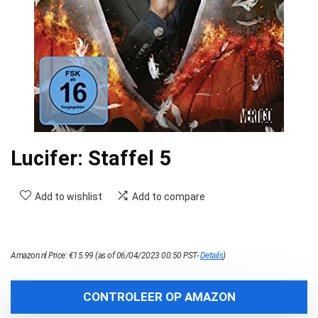
Lucifer: Staffel 5
Add to wishlist
Add to compare
Amazon.nl Price:
€
15.99
(as of 06/04/2023 00:50 PST-
Details
)
CONTROLEER OP AMAZON