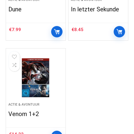
Dune
In letzter Sekunde
€
7.99
€
8.45
ACTIE & AVONTUUR
Venom 1+2