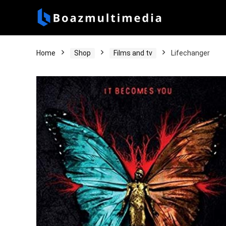
Home
Shop
Films and tv
Lifechanger