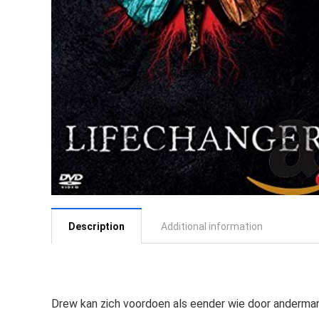
Description
Additional information
Drew kan zich voordoen als eender wie door anderman