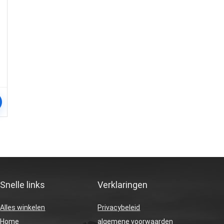
Snelle links
Verklaringen
Alles winkelen
Privacybeleid
Home
algemene voorwaarden