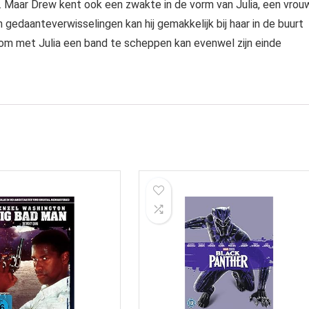
p. Maar Drew kent ook een zwakte in de vorm van Julia, een vrou
n gedaanteverwisselingen kan hij gemakkelijk bij haar in de buurt
om met Julia een band te scheppen kan evenwel zijn einde