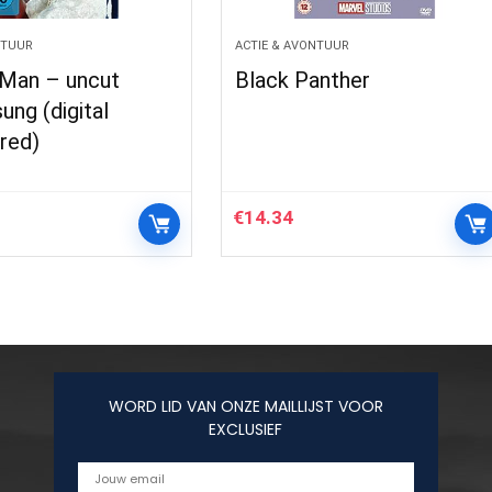
NTUUR
ACTIE & AVONTUUR
 Man – uncut
Black Panther
ung (digital
red)
€
14.34
WORD LID VAN ONZE MAILLIJST VOOR
EXCLUSIEF