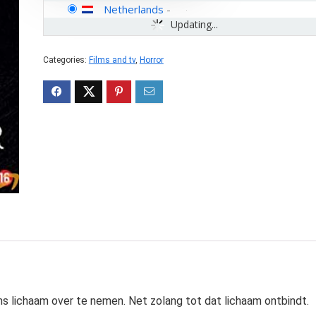
Netherlands
-
Updating...
Categories:
Films and tv
,
Horror
s lichaam over te nemen. Net zolang tot dat lichaam ontbindt.