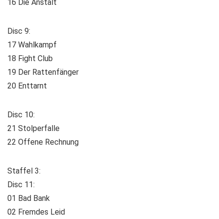
16 Die Anstalt
Disc 9:
17 Wahlkampf
18 Fight Club
19 Der Rattenfänger
20 Enttarnt
Disc 10:
21 Stolperfalle
22 Offene Rechnung
Staffel 3:
Disc 11:
01 Bad Bank
02 Fremdes Leid