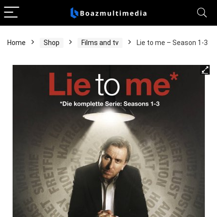
Home
Shop
Films and tv
Lie to me – Season 1-3