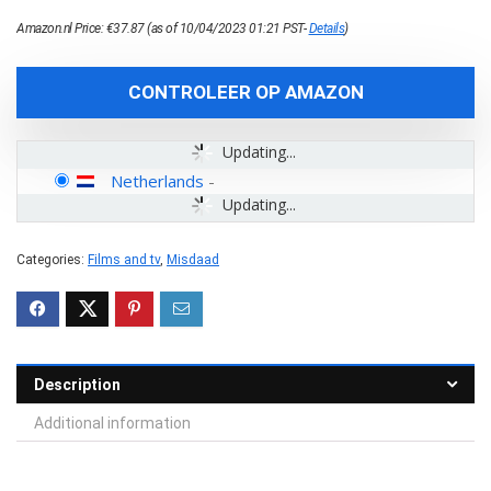
Amazon.nl Price:
€
37.87
(as of 10/04/2023 01:21 PST-
Details
)
CONTROLEER OP AMAZON
Updating...
Netherlands
-
Updating...
Categories:
Films and tv
,
Misdaad
Description
Additional information