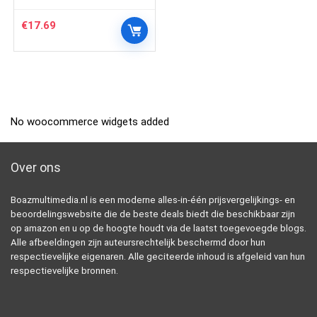
€
17.69
No woocommerce widgets added
Over ons
Boazmultimedia.nl is een moderne alles-in-één prijsvergelijkings- en
beoordelingswebsite die de beste deals biedt die beschikbaar zijn
op amazon en u op de hoogte houdt via de laatst toegevoegde blogs.
Alle afbeeldingen zijn auteursrechtelijk beschermd door hun
respectievelijke eigenaren. Alle geciteerde inhoud is afgeleid van hun
respectievelijke bronnen.