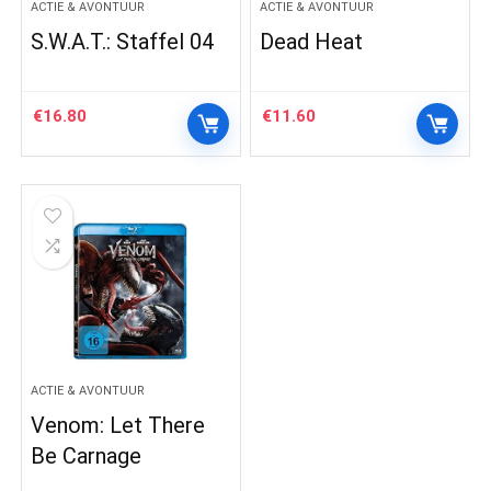
ACTIE & AVONTUUR
ACTIE & AVONTUUR
S.W.A.T.: Staffel 04
Dead Heat
€
16.80
€
11.60
ACTIE & AVONTUUR
Venom: Let There
Be Carnage