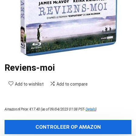
Reviens-moi
Add to wishlist
Add to compare
Amazon.nl Price:
€
17.40
(as of 09/04/2023 01:08 PST-
Details
)
CONTROLEER OP AMAZON