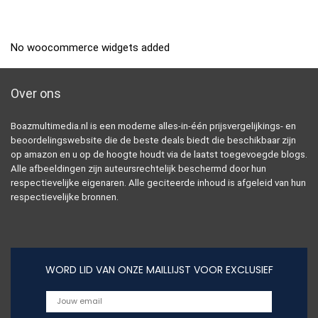
No woocommerce widgets added
Over ons
Boazmultimedia.nl is een moderne alles-in-één prijsvergelijkings- en
beoordelingswebsite die de beste deals biedt die beschikbaar zijn
op amazon en u op de hoogte houdt via de laatst toegevoegde blogs.
Alle afbeeldingen zijn auteursrechtelijk beschermd door hun
respectievelijke eigenaren. Alle geciteerde inhoud is afgeleid van hun
respectievelijke bronnen.
WORD LID VAN ONZE MAILLIJST VOOR EXCLUSIEF