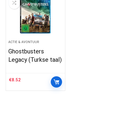
ACTIE & AVONTUUR
Ghostbusters
Legacy (Turkse taal)
€
8.52