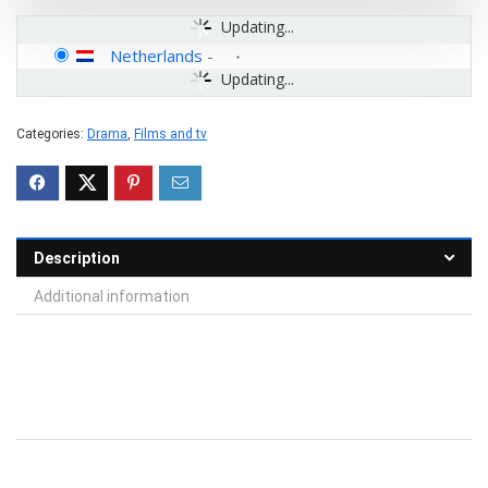
Updating...
Netherlands
-
Updating...
Categories:
Drama
,
Films and tv
Description
Additional information