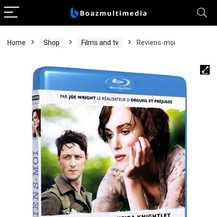
Home
Shop
Films and tv
Reviens-moi