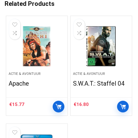
Related Products
ACTIE & AVONTUUR
ACTIE & AVONTUUR
Apache
S.W.A.T.: Staffel 04
€
15.77
€
16.80