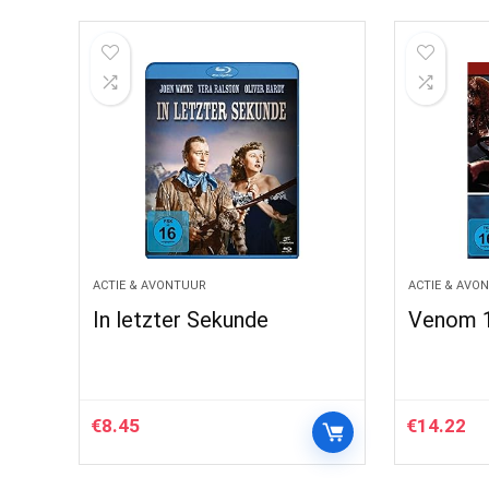
ACTIE & AVONTUUR
ACTIE & AVO
In letzter Sekunde
Venom 
€
8.45
€
14.22