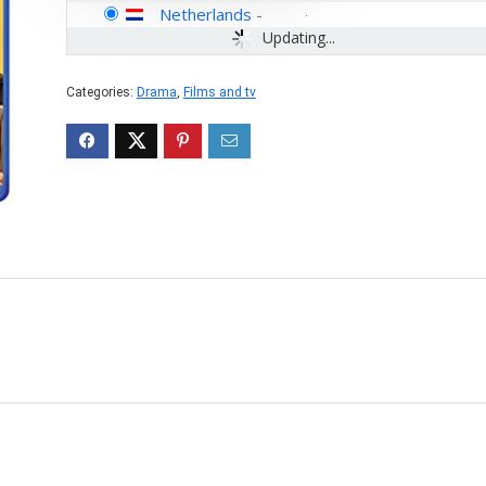
Netherlands
-
Updating...
Categories:
Drama
,
Films and tv