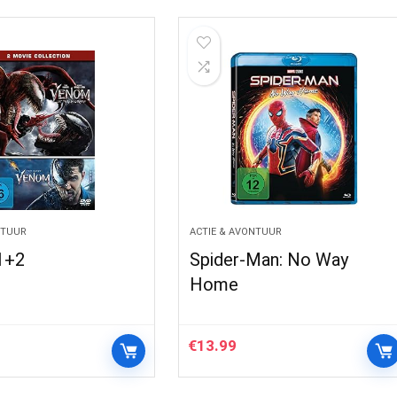
NTUUR
ACTIE & AVONTUUR
1+2
Spider-Man: No Way
Home
€
13.99