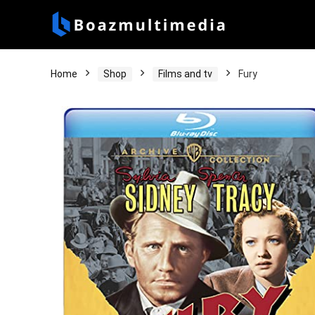
Home
Shop
Films and tv
Fury