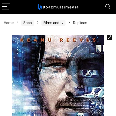
Home
Shop
Films and tv
Replicas