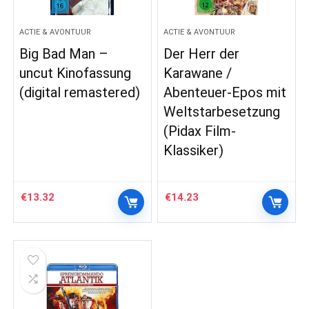
ACTIE & AVONTUUR
ACTIE & AVONTUUR
Big Bad Man –
Der Herr der
uncut Kinofassung
Karawane /
(digital remastered)
Abenteuer-Epos mit
Weltstarbesetzung
(Pidax Film-
Klassiker)
€
13.32
€
14.23