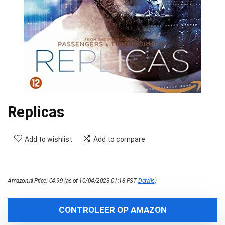
Replicas
Add to wishlist
Add to compare
Amazon.nl Price:
€
4.99
(as of 10/04/2023 01:18 PST-
Details
)
CONTROLEER OP AMAZON