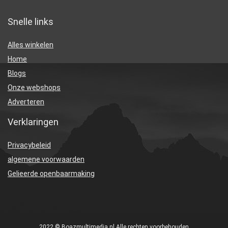
Snelle links
Alles winkelen
Home
Blogs
Onze webshops
Adverteren
Verklaringen
Privacybeleid
algemene voorwaarden
Gelieerde openbaarmaking
2022 © Boazmultimedia.nl Alle rechten voorbehouden