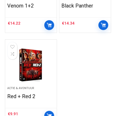
Venom 1+2
Black Panther
€
14.22
€
14.34
ACTIE & AVONTUUR
Red + Red 2
€
9.91