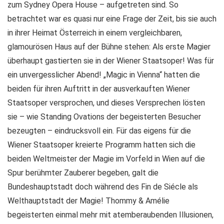
zum Sydney Opera House – aufgetreten sind. So
betrachtet war es quasi nur eine Frage der Zeit, bis sie auch
in ihrer Heimat Österreich in einem vergleichbaren,
glamourösen Haus auf der Bühne stehen: Als erste Magier
überhaupt gastierten sie in der Wiener Staatsoper! Was für
ein unvergesslicher Abend! „Magic in Vienna“ hatten die
beiden für ihren Auftritt in der ausverkauften Wiener
Staatsoper versprochen, und dieses Versprechen lösten
sie – wie Standing Ovations der begeisterten Besucher
bezeugten – eindrucksvoll ein. Für das eigens für die
Wiener Staatsoper kreierte Programm hatten sich die
beiden Weltmeister der Magie im Vorfeld in Wien auf die
Spur berühmter Zauberer begeben, galt die
Bundeshauptstadt doch während des Fin de Siécle als
Welthauptstadt der Magie! Thommy & Amélie
begeisterten einmal mehr mit atemberaubenden Illusionen,