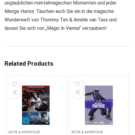
unglaublichen mentalmagischen Momenten und jeder
Menge Humor. Tauchen auch Sie ein in die magische
Wunderwelt von Thommy Ten & Amélie van Tass und
lassen Sie sich von „Magic in Vienna“ verzaubern!
Related Products
ACTIE & AVONTUUR
ACTIE & AVONTUUR