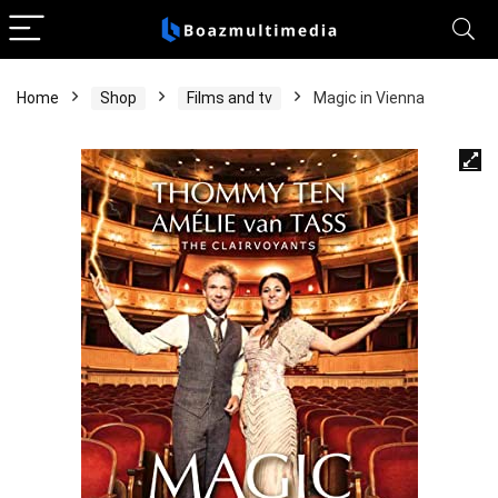
Home
Shop
Films and tv
Magic in Vienna