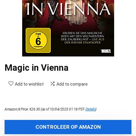
Magic in Vienna
Add to wishlist
Add to compare
Amazon.nl Price:
€
26.30
(as of 10/04/2023 01:18 PST-
Details
)
CONTROLEER OP AMAZON