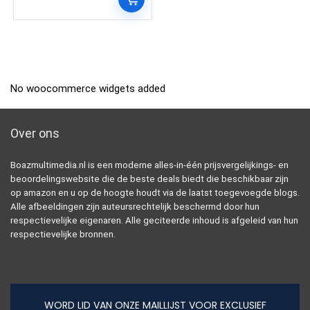
No woocommerce widgets added
Over ons
Boazmultimedia.nl is een moderne alles-in-één prijsvergelijkings- en
beoordelingswebsite die de beste deals biedt die beschikbaar zijn
op amazon en u op de hoogte houdt via de laatst toegevoegde blogs.
Alle afbeeldingen zijn auteursrechtelijk beschermd door hun
respectievelijke eigenaren. Alle geciteerde inhoud is afgeleid van hun
respectievelijke bronnen.
WORD LID VAN ONZE MAILLIJST VOOR EXCLUSIEF