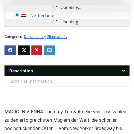
Updating...
Netherlands
-
Updating...
Categories:
Documentary
,
Films and tv
Description
Additional information
MAGIC IN VIENNA Thommy Ten & Amélie van Tass zählen
zu den erfolgreichsten Magiern der Welt, die schon an
beeindruckenden Orten – vom New Yorker Broadway bis