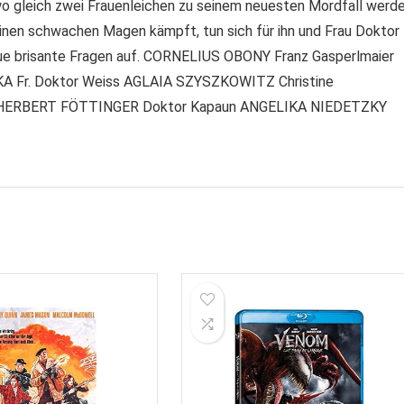
, wo gleich zwei Frauenleichen zu seinem neuesten Mordfall werde
nen schwachen Magen kämpft, tun sich für ihn und Frau Doktor
e brisante Fragen auf. CORNELIUS OBONY Franz Gasperlmaier
 Fr. Doktor Weiss AGLAIA SZYSZKOWITZ Christine
r HERBERT FÖTTINGER Doktor Kapaun ANGELIKA NIEDETZKY