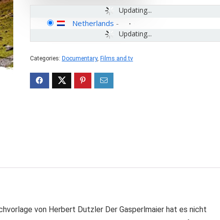
Updating...
Netherlands
-
Updating...
Categories:
Documentary
,
Films and tv
uchvorlage von Herbert Dutzler Der Gasperlmaier hat es nicht