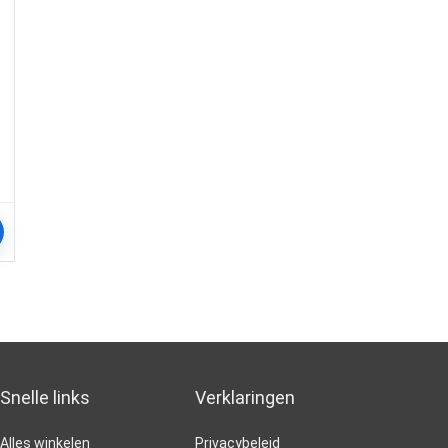
Snelle links
Verklaringen
Alles winkelen
Privacybeleid