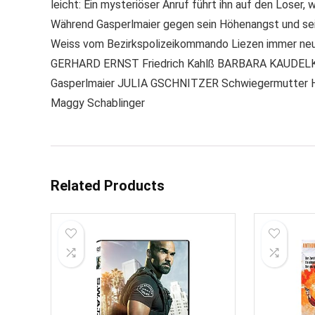
leicht: Ein mysteriöser Anruf führt ihn auf den Loser
Während Gasperlmaier gegen sein Höhenangst und sei
Weiss vom Bezirkspolizeikommando Liezen immer neu
GERHARD ERNST Friedrich Kahlß BARBARA KAUDELKA
Gasperlmaier JULIA GSCHNITZER Schwiegermutte
Maggy Schablinger
Related Products