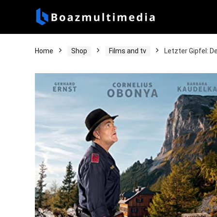
Home
Shop
Films and tv
Letzter Gipfel: 