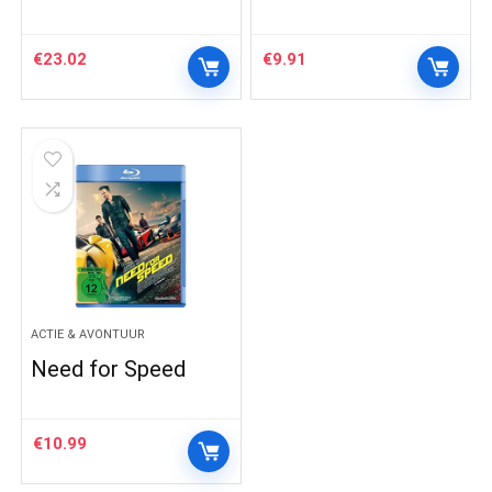
€
23.02
€
9.91
ACTIE & AVONTUUR
Need for Speed
€
10.99