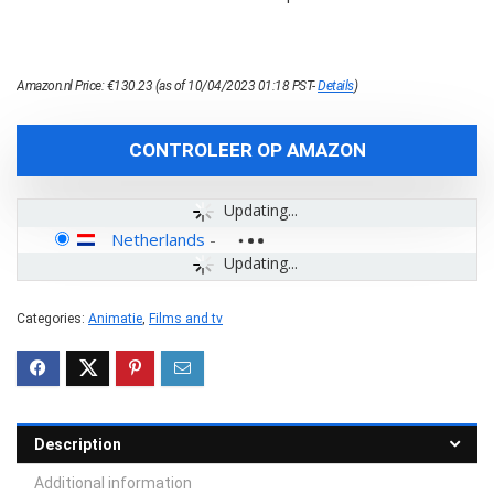
Amazon.nl Price:
€
130.23
(as of 10/04/2023 01:18 PST-
Details
)
CONTROLEER OP AMAZON
Updating...
Netherlands
-
Updating...
Categories:
Animatie
,
Films and tv
Description
Additional information