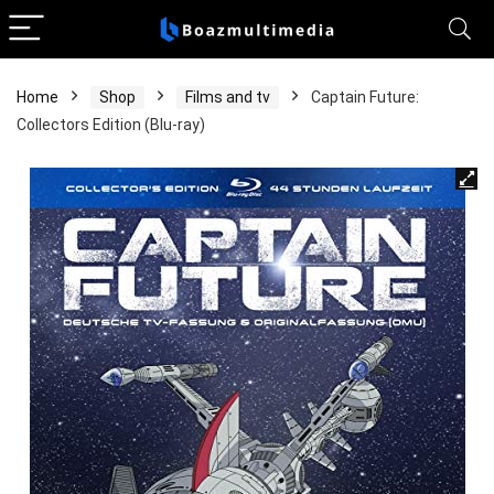
Home
Shop
Films and tv
Captain Future:
Collectors Edition (Blu-ray)