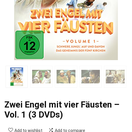
Zwei Engel mit vier Fäusten –
Vol. 1 (3 DVDs)
Add to wishlist
Add to compare