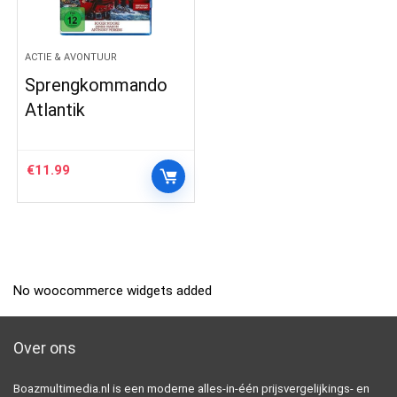
ACTIE & AVONTUUR
Sprengkommando
Atlantik
€
11.99
No woocommerce widgets added
Over ons
Boazmultimedia.nl is een moderne alles-in-één prijsvergelijkings- en