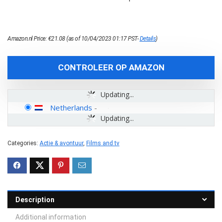
Amazon.nl Price:
€
21.08
(as of 10/04/2023 01:17 PST-
Details
)
CONTROLEER OP AMAZON
Updating...
Netherlands
-
Updating...
Categories:
Actie & avontuur
,
Films and tv
Description
Additional information