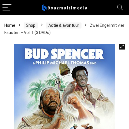
Home
Shop
Actie & avontuur
Zwei Engel mit vier
Fäusten – Vol. 1 (3 DVDs)