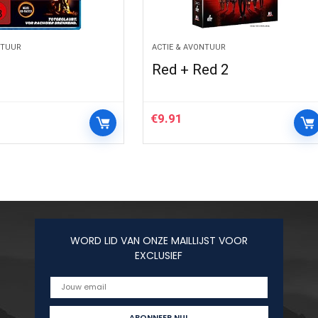
NTUUR
ACTIE & AVONTUUR
Red + Red 2
€
9.91
WORD LID VAN ONZE MAILLIJST VOOR
EXCLUSIEF