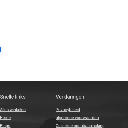
Snelle links
Verklaringen
Alles winkelen
Privacybeleid
Home
algemene voorwaarden
Blogs
Gelieerde openbaarmaking