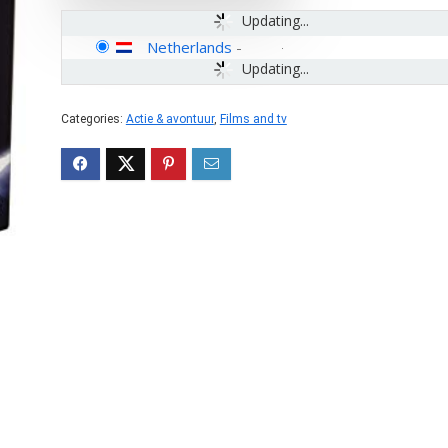
Updating...
Netherlands
-
Updating...
Categories:
Actie & avontuur
,
Films and tv