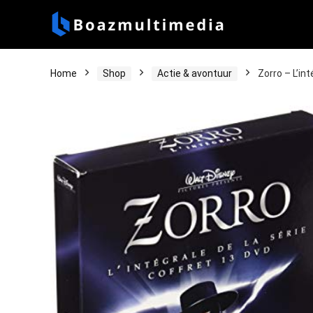
Home
Shop
Actie & avontuur
Zorro – L’in