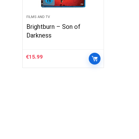
FILMS AND TV
Brightburn – Son of
Darkness
€
15.99