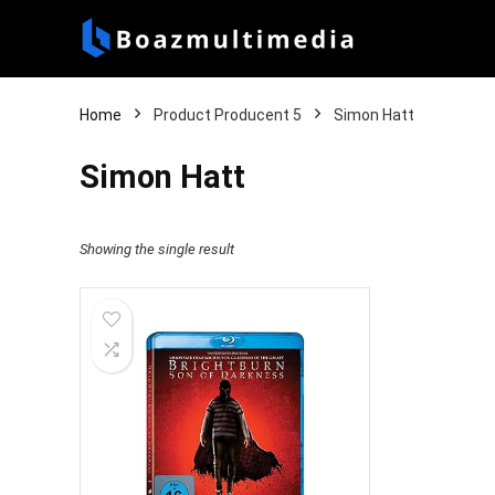
Home
Product Producent 5
Simon Hatt
Simon Hatt
Showing the single result