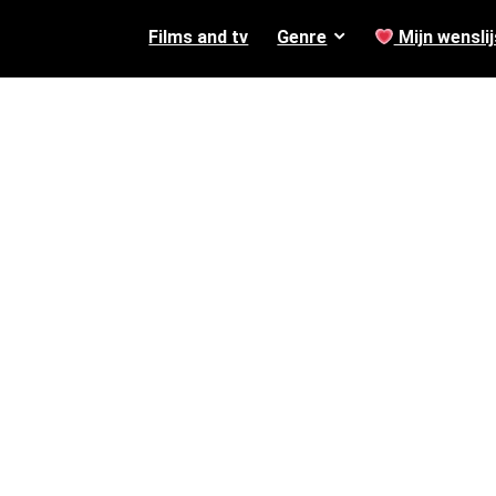
Films and tv
Genre
Mijn wenslij