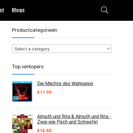
st
Blogs
Productcategorieën
Select a category
Top verkopers
Die Mächte des Wahnsinns
€
11.99
Almuth und Rita & Almuth und Rita -
Zwei wie Pech und Schwefel
€
16.60