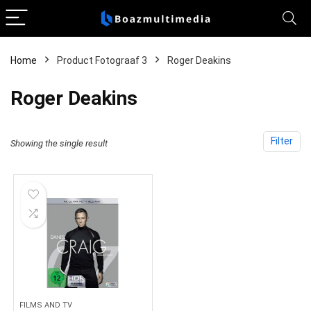
Home
Product Fotograaf 3
Roger Deakins
Roger Deakins
Filter
Showing the single result
FILMS AND TV