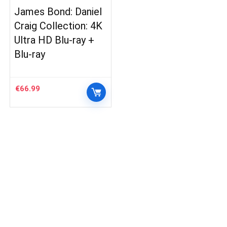
James Bond: Daniel
Craig Collection: 4K
Ultra HD Blu-ray +
Blu-ray
€
66.99