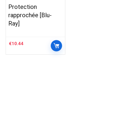
Protection
rapprochée [Blu-
Ray]
€
10.44