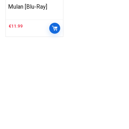
Mulan [Blu-Ray]
€
11.99