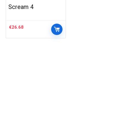
Scream 4
€
26.68