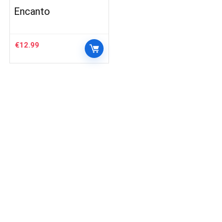
Encanto
€
12.99