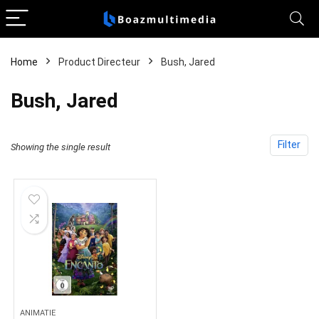
Home
Product Directeur
Bush, Jared
Bush, Jared
Filter
Showing the single result
ANIMATIE