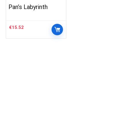
Pan’s Labyrinth
€
15.52