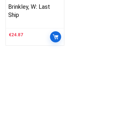
Brinkley, W: Last
Ship
€
24.87