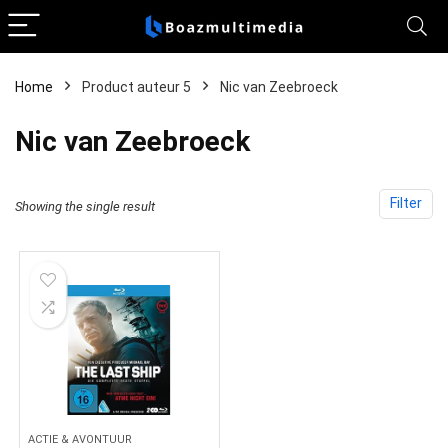
Home
Product auteur 5
Nic van Zeebroeck
Nic van Zeebroeck
Filter
Showing the single result
ACTIE & AVONTUUR