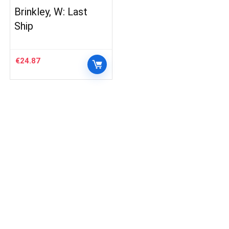
Brinkley, W: Last
Ship
€
24.87