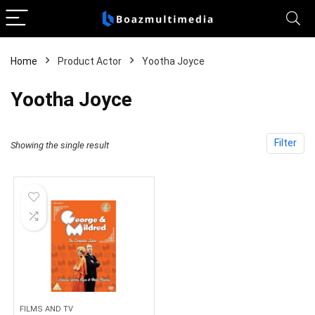
Home
Product Actor
Yootha Joyce
Yootha Joyce
Filter
Showing the single result
FILMS AND TV