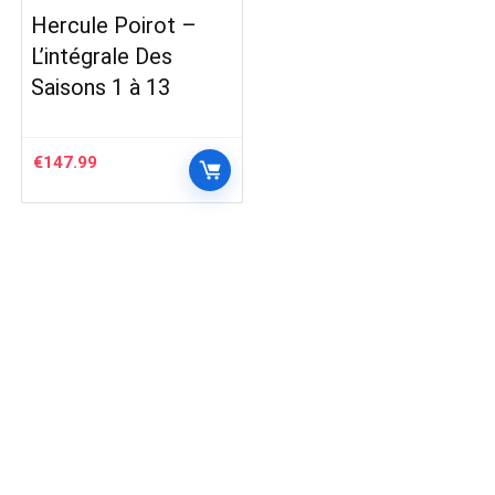
Hercule Poirot –
L’intégrale Des
Saisons 1 à 13
€
147.99