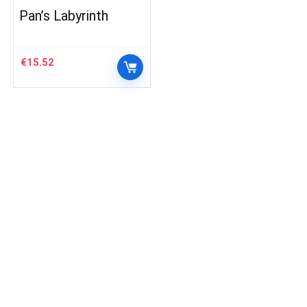
Pan’s Labyrinth
€
15.52