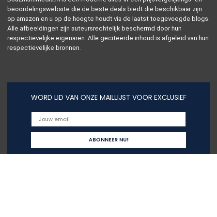
beoordelingswebsite die de beste deals biedt die beschikbaar zijn
op amazon en u op de hoogte houdt via de laatst toegevoegde blogs.
Alle afbeeldingen zijn auteursrechtelijk beschermd door hun
respectievelijke eigenaren. Alle geciteerde inhoud is afgeleid van hun
respectievelijke bronnen.
WORD LID VAN ONZE MAILLIJST VOOR EXCLUSIEF
Snelle links
Alles winkelen