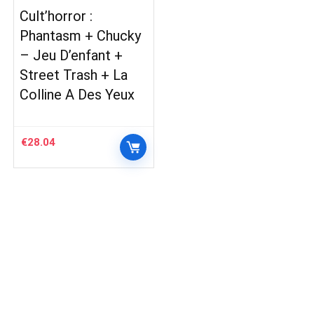
Cult’horror :
Phantasm + Chucky
– Jeu D’enfant +
Street Trash + La
Colline A Des Yeux
€
28.04