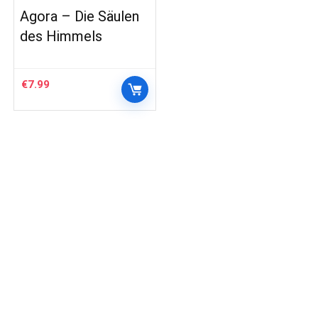
Agora – Die Säulen
des Himmels
€
7.99