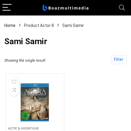
Home
Product Actor 8
Sami Samir
Sami Samir
Filter
Showing the single result
ACTIE & AVONTUUR