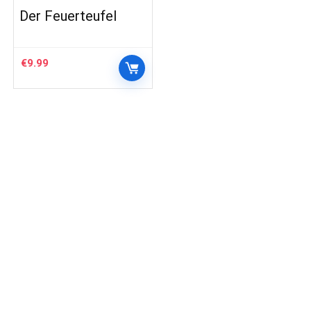
Der Feuerteufel
€
9.99