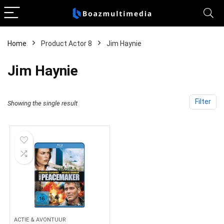
Home
Product Actor 8
Jim Haynie
Jim Haynie
Filter
Showing the single result
ACTIE & AVONTUUR