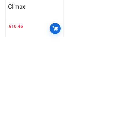
Climax
€
10.46