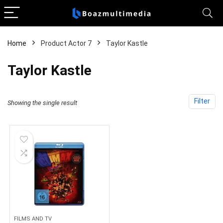
Home
Product Actor 7
Taylor Kastle
Taylor Kastle
Filter
Showing the single result
FILMS AND TV