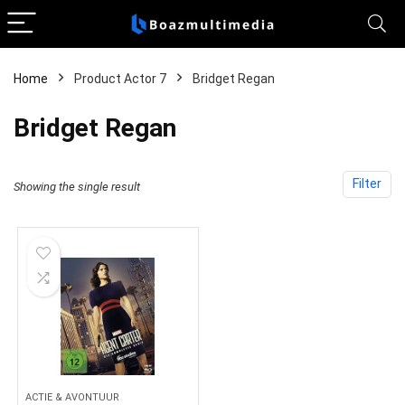
Home
Product Actor 7
Bridget Regan
Bridget Regan
Filter
Showing the single result
ACTIE & AVONTUUR