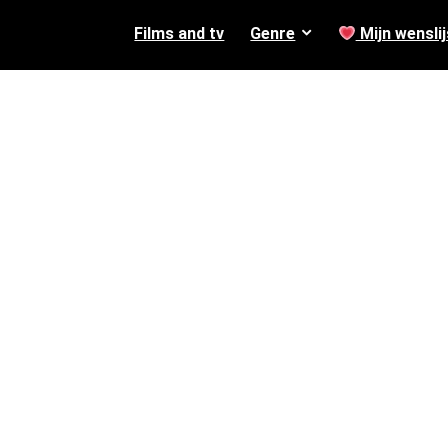
Films and tv
Genre
Mijn wenslij