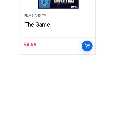
FILMS AND TV
The Game
€
8.89