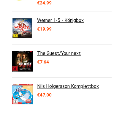
€
24.99
Werner 1-5 - Königbox
€
19.99
The Guest/Your next
€
7.64
Nils Holgersson Komplettbox
€
47.00