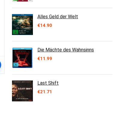
Alles Geld der Welt
€
14.90
Die Mächte des Wahnsinns
€
11.99
Last Shift
€
21.71