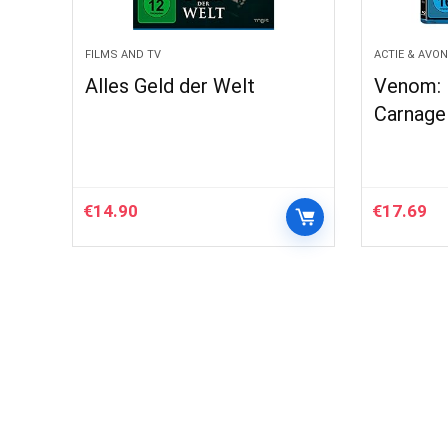
FILMS AND TV
ACTIE & AVO
Alles Geld der Welt
Venom: 
Carnage
€
14.90
€
17.69