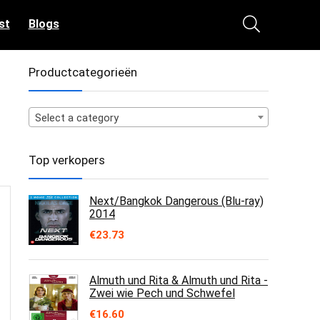
st
Blogs
Productcategorieën
Select a category
Top verkopers
Next/Bangkok Dangerous (Blu-ray)
2014
€
23.73
Almuth und Rita & Almuth und Rita -
Zwei wie Pech und Schwefel
€
16.60