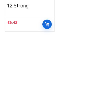
12 Strong
€
6.42