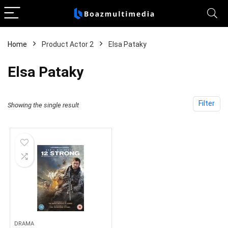
Home
Product Actor 2
Elsa Pataky
Elsa Pataky
Filter
Showing the single result
DRAMA