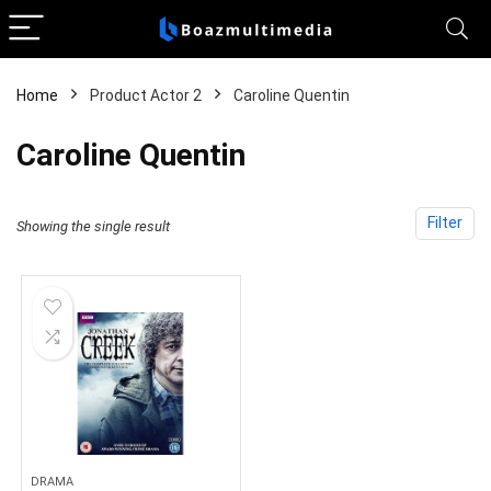
Home
Product Actor 2
Caroline Quentin
Caroline Quentin
Filter
Showing the single result
DRAMA