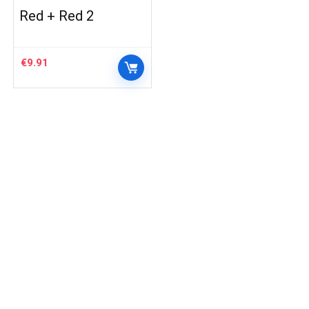
Red + Red 2
€
9.91